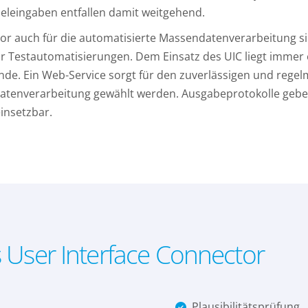
leingaben entfallen damit weitgehend.
or auch für die automatisierte Massendatenverarbeitung s
r Testautomatisierungen. Dem Einsatz des UIC liegt immer 
de. Ein Web-Service sorgt für den zuverlässigen und rege
tenverarbeitung gewählt werden. Ausgabeprotokolle geben
einsetzbar.
 User Interface Connector
Plausibilitätsprüfung