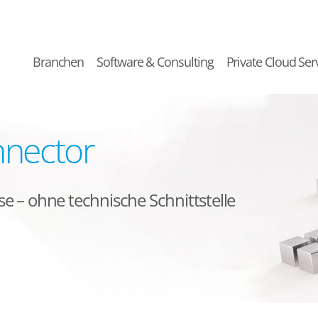
Branchen
Software & Consulting
Private Cloud Ser
nnector
 – ohne technische Schnittstelle