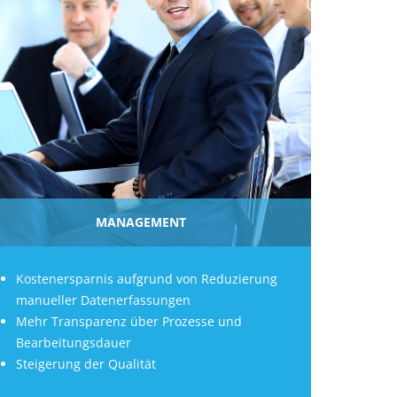
MANAGEMENT
Kostenersparnis aufgrund von Reduzierung
manueller Datenerfassungen
Mehr Transparenz über Prozesse und
Bearbeitungsdauer
Steigerung der Qualität