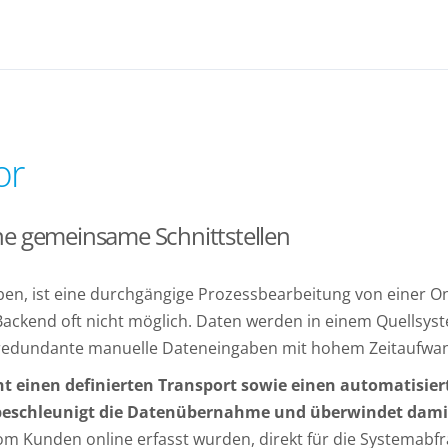
or
 gemeinsame Schnittstellen
ben, ist eine durchgängige Prozessbearbeitung von einer O
ackend oft nicht möglich. Daten werden in einem Quellsyst
 redundante manuelle Dateneingaben mit hohem Zeitaufwand
cht einen definierten Transport sowie einen automatisi
 beschleunigt die Datenübernahme und überwindet dam
om Kunden online erfasst wurden, direkt für die Systemab