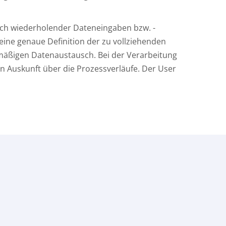
ich wiederholender Dateneingaben bzw. -
eine genaue Definition der zu vollziehenden
lmäßigen Datenaustausch. Bei der Verarbeitung
 Auskunft über die Prozessverläufe. Der User