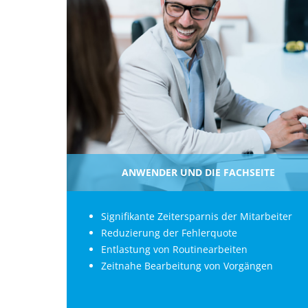
ANWENDER UND DIE FACHSEITE
Signifikante Zeitersparnis der Mitarbeiter
Reduzierung der Fehlerquote
Entlastung von Routinearbeiten
Zeitnahe Bearbeitung von Vorgängen