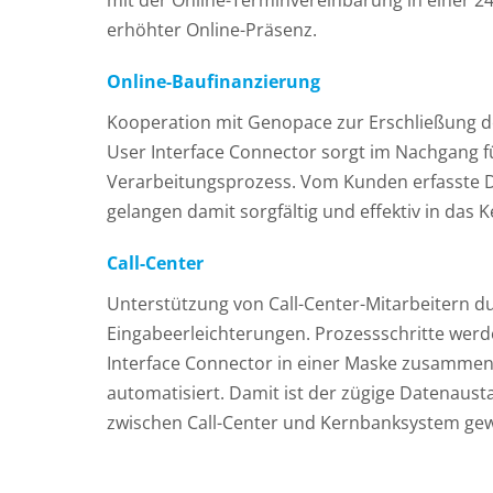
mit der Online-Terminvereinbarung in einer 2
erhöhter Online-Präsenz.
Online-Baufinanzierung
Kooperation mit Genopace zur Erschließung de
User Interface Connector sorgt im Nachgang f
Verarbeitungsprozess. Vom Kunden erfasste
gelangen damit sorgfältig und effektiv in das
Call-Center
Unterstützung von Call-Center-Mitarbeitern d
Eingabeerleichterungen. Prozessschritte werde
Interface Connector in einer Maske zusammen
automatisiert. Damit ist der zügige Datenaust
zwischen Call-Center und Kernbanksystem gew