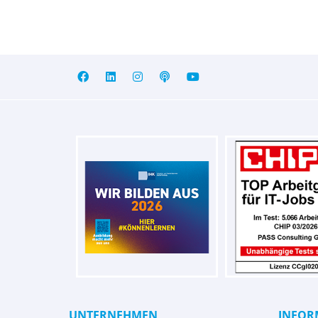
UNTERNEHMEN
INFOR