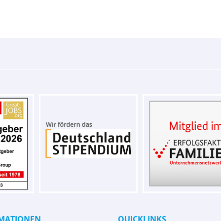
MATIONEN
QUICKLINKS