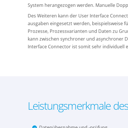
System herangezogen werden. Manuelle Doppe
Des Weiteren kann der User Interface Connect
ausgaben eingesetzt werden, beispielsweise fü
Prozesse, Prozessvarianten und Daten zu Grun
kann zwischen synchroner und asynchroner Da
Interface Connector ist somit sehr individuell 
Leistungsmerkmale des
Datenübernahme und -prüfung