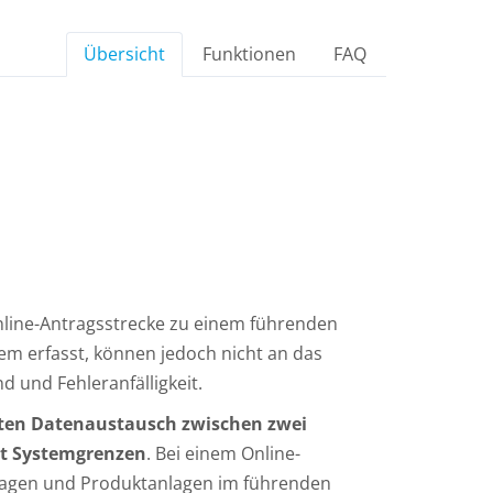
Übersicht
Funktionen
FAQ
nline-Antragsstrecke zu einem führenden
em erfasst, können jedoch nicht an das
 und Fehleranfälligkeit.
erten Datenaustausch zwischen zwei
it Systemgrenzen
. Bei einem Online-
fragen und Produktanlagen im führenden