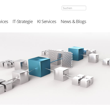
Suchen
vices
IT-Strategie
KI Services
News & Blogs