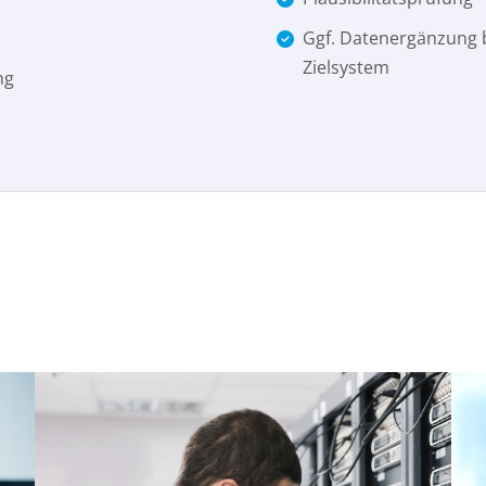
Ggf. Datenergänzung b
Zielsystem
ng