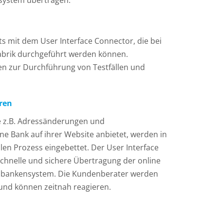
ksystem übertragen.
s mit dem User Interface Connector, die bei
fabrik durchgeführt werden können.
nen zur Durchführung von Testfällen und
eren
ie z.B. Adressänderungen und
ine Bank auf ihrer Website anbietet, werden in
len Prozess eingebettet. Der User Interface
chnelle und sichere Übertragung der online
rnbankensystem. Die Kundenberater werden
 und können zeitnah reagieren.