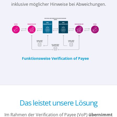
inklusive möglicher Hinweise bei Abweichungen.
Funktionsweise Verification of Payee
Das leistet unsere Lösung
Im Rahmen der Verification of Payee (VoP)
übernimmt