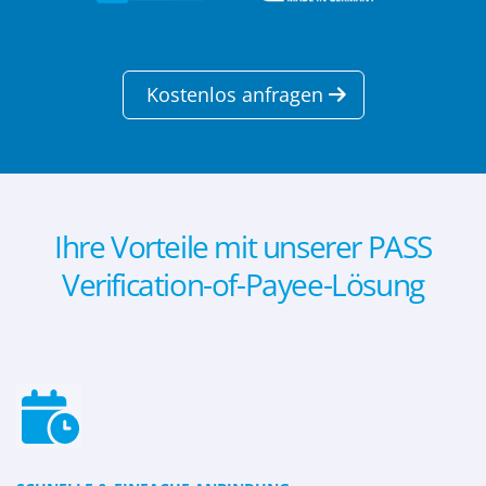
Kostenlos anfragen
Ihre Vorteile mit unserer PASS
Verification-of-Payee-Lösung