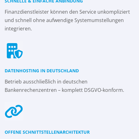
SCHNELLE & EINFACHE ANBINDUNG
Finanzdienstleister können den Service unkompliziert
und schnell ohne aufwendige Systemumstellungen
integrieren.
DATENHOSTING IN DEUTSCHLAND
Betrieb ausschließlich in deutschen
Bankenrechenzentren – komplett DSGVO-konform.
OFFENE SCHNITTSTELLENARCHITEKTUR