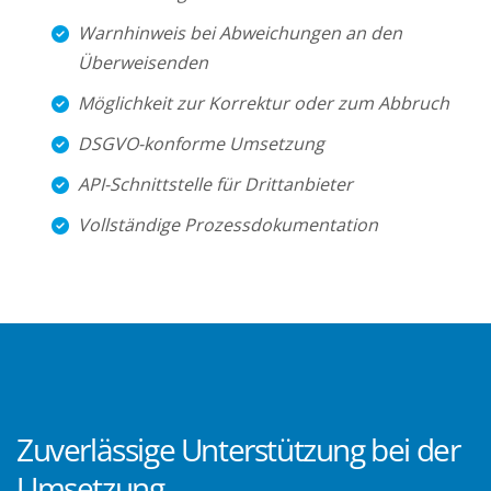
Warnhinweis bei Abweichungen an den
Überweisenden
Möglichkeit zur Korrektur oder zum Abbruch
DSGVO-konforme Umsetzung
API-Schnittstelle für Drittanbieter
Vollständige Prozessdokumentation
Zuverlässige Unterstützung bei der
Umsetzung