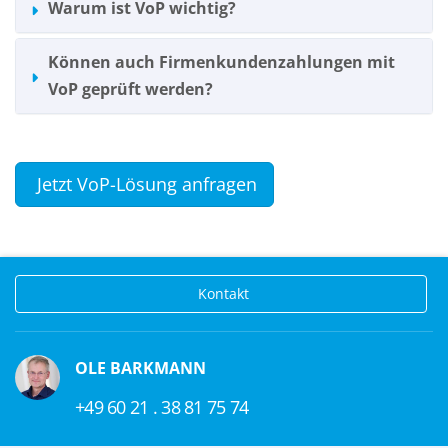
Warum ist VoP wichtig?
Können auch Firmenkundenzahlungen mit
VoP geprüft werden?
Jetzt VoP-Lösung anfragen
Kontakt
OLE BARKMANN
+49 60 21 . 38 81 75 74