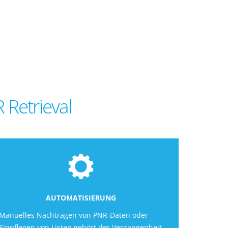
 Retrieval
AUTOMATISIERUNG
Manuelles Nachtragen von PNR-Daten oder
Einpflegen von Listen gehört der Vergangenheit