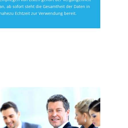
an, ab sofort steht die Gesamtheit der Daten in
nahezu Echtzeit zur Verwendung bereit.