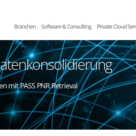
Branchen
Software & Consulting
Private Cloud Ser
atenkonsolidierung
ten mit PASS PNR Retrieval