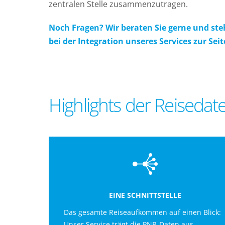
zentralen Stelle zusammenzutragen.
Noch Fragen? Wir beraten Sie gerne und st
bei der Integration unseres Services zur Seit
Highlights der Reisedat
EINE SCHNITTSTELLE
Das gesamte Reiseaufkommen auf einen Blick:
Unser Service trägt die PNR-Daten aus