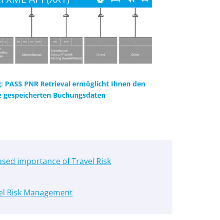
: PASS PNR Retrieval ermöglicht Ihnen den
lle gespeicherten Buchungsdaten
ased importance of Travel Risk
el Risk Management