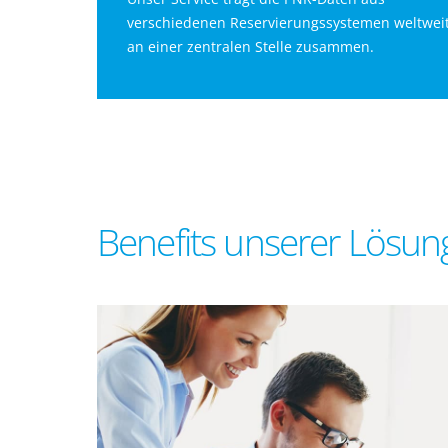
verschiedenen Reservierungssystemen weltwei
an einer zentralen Stelle zusammen.
Benefits unserer Lösun