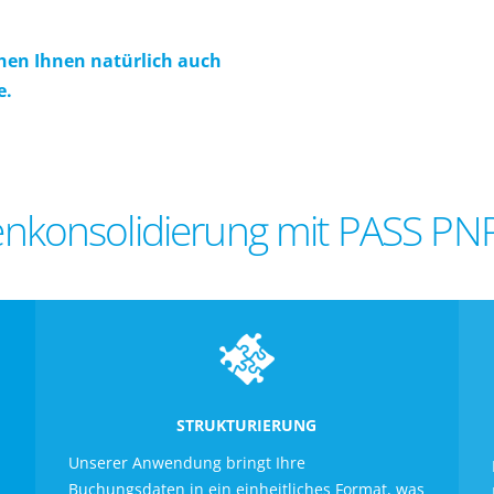
ehen Ihnen natürlich auch
e.
enkonsolidierung mit PASS PNR
STRUKTURIERUNG
Unserer Anwendung bringt Ihre
Buchungsdaten in ein einheitliches Format, was