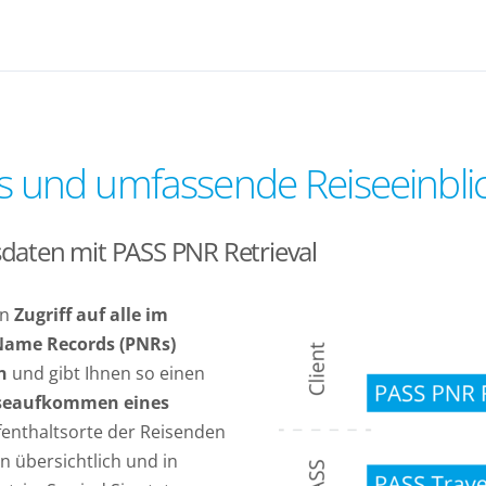
Rs und umfassende Reiseeinbli
daten mit PASS PNR Retrieval
en
Zugriff auf alle im
Name Records (PNRs)
en
und gibt Ihnen so einen
iseaufkommen eines
fenthaltsorte der Reisenden
 übersichtlich und in