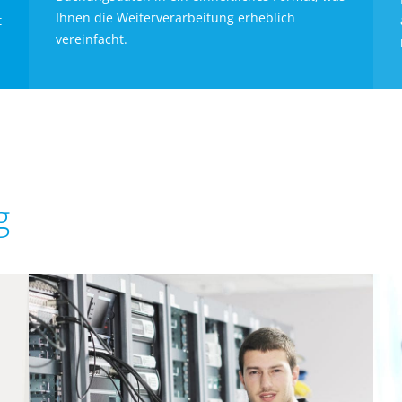
Ihnen die Weiterverarbeitung erheblich
t
vereinfacht.
g