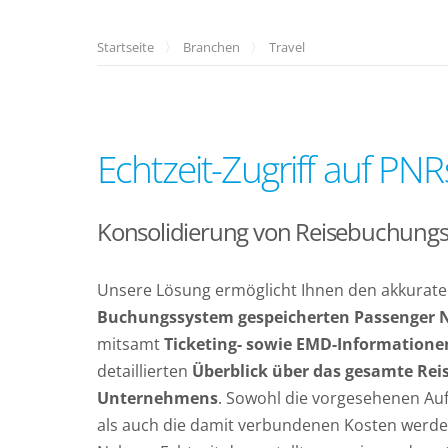
Startseite
Branchen
Travel
Echtzeit-Zugriff auf PN
Konsolidierung von Reisebuchungs
Unsere Lösung ermöglicht Ihnen den akkurat
Buchungssystem gespeicherten Passenger 
mitsamt
Ticketing- sowie EMD-Information
detaillierten
Überblick über das gesamte Re
Unternehmens
. Sowohl die vorgesehenen Au
als auch die damit verbundenen Kosten werden