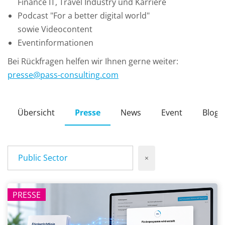
Finance IT, Travel Industry und Karriere
Podcast "For a better digital world"
sowie Videocontent
Eventinformationen
Bei Rückfragen helfen wir Ihnen gerne weiter:
presse
@
pass-consulting
.
com
Übersicht
Presse
News
Event
Blog
Public Sector
×
PRESSE