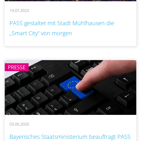
19.07.2023
..
PASS gestaltet mit Stadt Mühlhausen die
„Smart City“ von morgen
PRESSE
03.06.2020
..
Bayerisches Staatsministerium beauftragt PASS