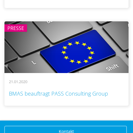
PRESSE
21.01.2020
..
BMAS beauftragt PASS Consulting Group
Kontakt