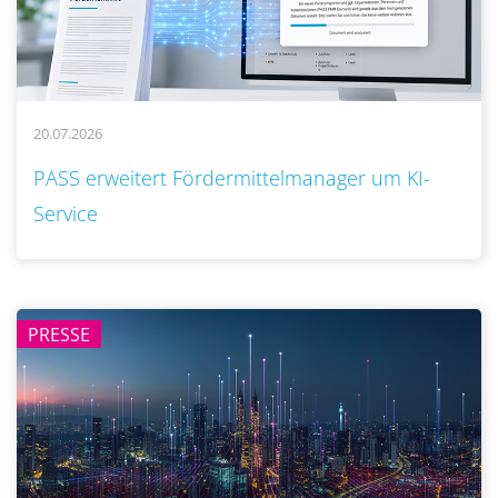
20.07.2026
..
PASS erweitert Fördermittelmanager um KI-
Service
PRESSE