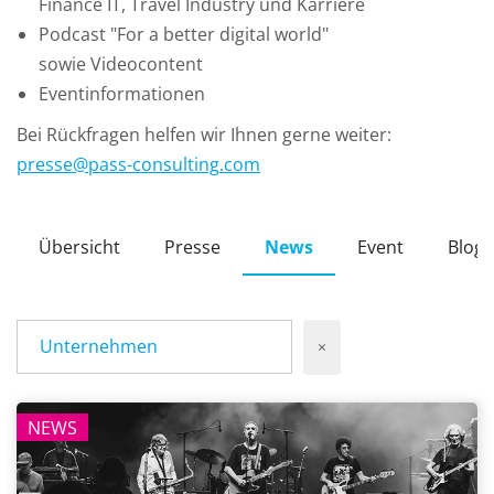
Finance IT, Travel Industry und Karriere
Podcast "For a better digital world"
sowie Videocontent
Eventinformationen
Bei Rückfragen helfen wir Ihnen gerne weiter:
presse
@
pass-consulting
.
com
Übersicht
Presse
News
Event
Blog
Unternehmen
×
NEWS