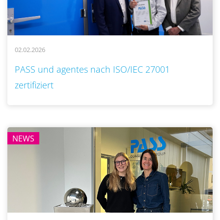
02.02.2026
..
PASS und agentes nach ISO/IEC 27001
zertifiziert
NEWS