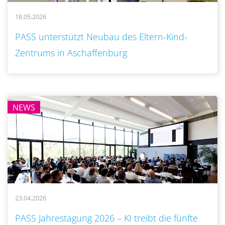
18.05.2026
..
PASS unterstützt Neubau des Eltern-Kind-
Zentrums in Aschaffenburg
NEWS
23.04.2026
..
PASS Jahrestagung 2026 – KI treibt die fünfte