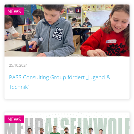
NEWS
25.10.2024
..
PASS Consulting Group fördert „Jugend &
Technik”
NEWS