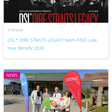
21.07.2026
..
DSL* DIRE STRAITS LEGACY beim PASS Late
Year Benefiz 2026
NEWS