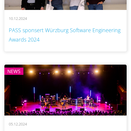
10.12.2024
..
PASS sponsert Würzburg Software Engineering
Awards 2024
NEWS
05.12.2024
..