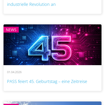
industrielle Revolution an
NEWS
01.04.2026
..
PASS feiert 45. Geburtstag – eine Zeitreise