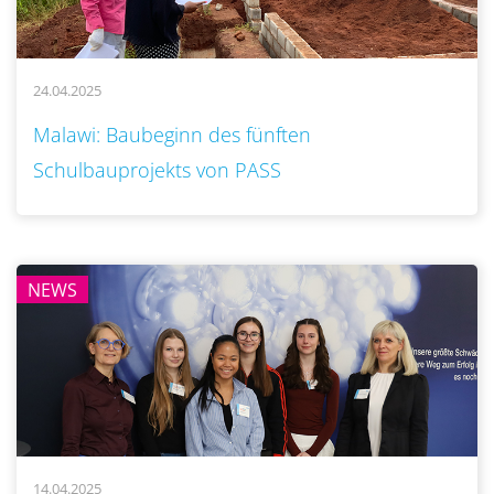
24.04.2025
..
Malawi: Baubeginn des fünften
Schulbauprojekts von PASS
NEWS
14.04.2025
..