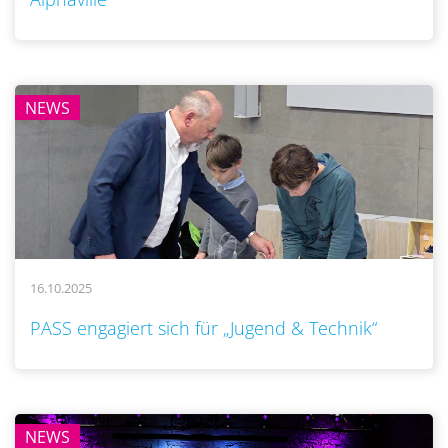
NEWS
16.10.2025
..
PASS engagiert sich für „Jugend & Technik“
NEWS