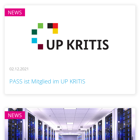
NEWS
02.12.2021
..
PASS ist Mitglied im UP KRITIS
NEWS