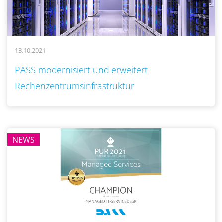
13.10.2021
..
PASS modernisiert und erweitert
Rechenzentrumsinfrastruktur
NEWS