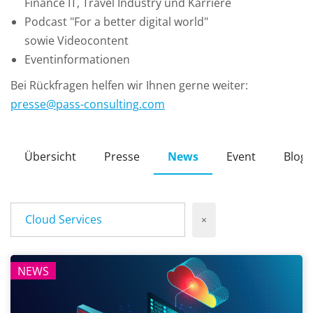
Finance IT, Travel Industry und Karriere
Podcast "For a better digital world"
sowie Videocontent
Eventinformationen
Bei Rückfragen helfen wir Ihnen gerne weiter:
presse
@
pass-consulting
.
com
Übersicht
Presse
News
Event
Blog
Cloud Services
×
NEWS