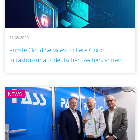
11.03.2026
..
Private Cloud Services: Sichere Cloud-
Infrastruktur aus deutschen Rechenzentren
NEWS