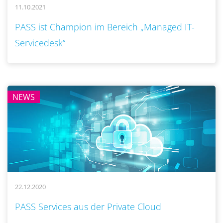
11.10.2021
..
PASS ist Champion im Bereich „Managed IT-
Servicedesk“
NEWS
22.12.2020
..
PASS Services aus der Private Cloud