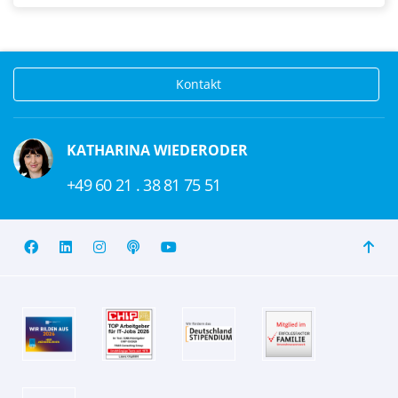
Kontakt
KATHARINA WIEDERODER
+49 60 21 . 38 81 75 51