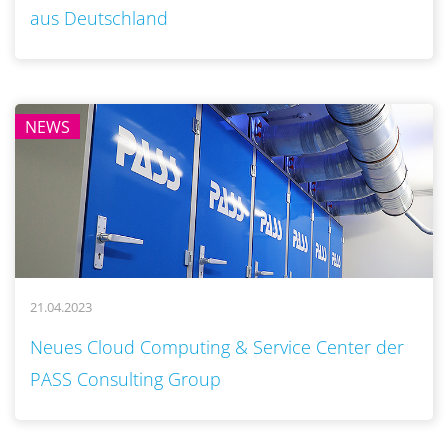
aus Deutschland
NEWS
21.04.2023
..
Neues Cloud Computing & Service Center der
PASS Consulting Group