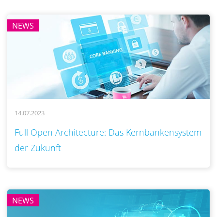
NEWS
14.07.2023
..
Full Open Architecture: Das Kernbankensystem
der Zukunft
NEWS