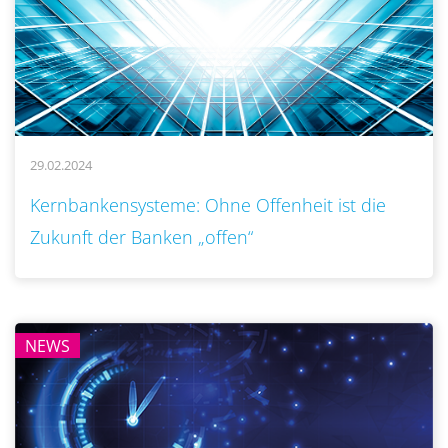
29.02.2024
..
Kernbankensysteme: Ohne Offenheit ist die
Zukunft der Banken „offen“
NEWS