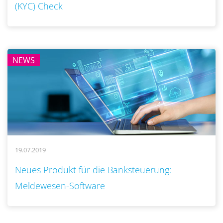
(KYC) Check
NEWS
19.07.2019
..
Neues Produkt für die Banksteuerung:
Meldewesen-Software