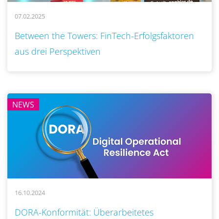
07.02.2025
..
Between the Towers: FinTech-Erfolgsfaktoren
aus drei Perspektiven
NEWS
16.10.2024
..
DORA-Konformität: Überarbeitetes