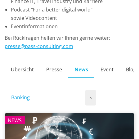
Finance IT, Travel Industry und Karriere
Podcast "For a better digital world"
sowie Videocontent
Eventinformationen
Bei Rückfragen helfen wir Ihnen gerne weiter:
presse
@
pass-consulting
.
com
Übersicht
Presse
News
Event
Blog
Banking
×
NEWS