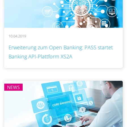
10.04.2019
..
Erweiterung zum Open Banking‎: PASS startet
Banking API-Plattform XS2A
NEWS