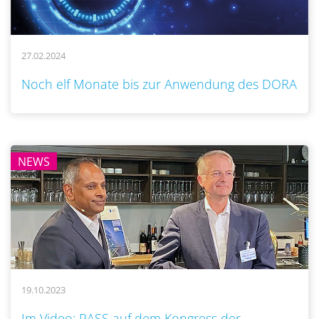
27.02.2024
..
Noch elf Monate bis zur Anwendung des DORA
NEWS
19.10.2023
..
Im Video: PASS auf dem Kongress der