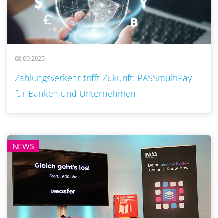
08.09.2025
..
Zahlungsverkehr trifft Zukunft: PASSmultiPay
für Banken und Unternehmen
NEWS