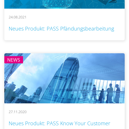
24.08.2021
..
Neues Produkt: PASS Pfändungsbearbeitung
NEWS
27.11.2020
..
Neues Produkt: PASS Know Your Customer