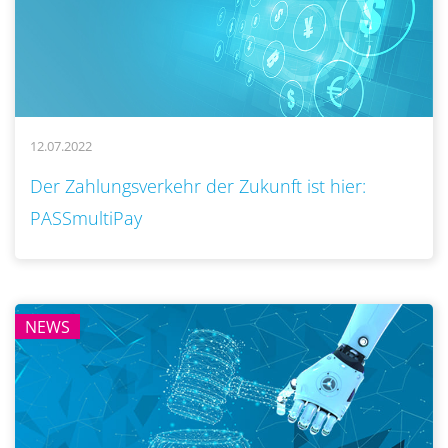
12.07.2022
..
Der Zahlungsverkehr der Zukunft ist hier:
PASSmultiPay
NEWS