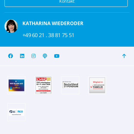
Kontakt
KATHARINA WIEDERODER
+49 60 21 . 38 81 75 51