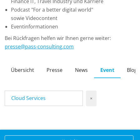
Finance IT, Travel Industry und Karriere
Podcast "For a better digital world"
sowie Videocontent
Eventinformationen
Bei Rückfragen helfen wir Ihnen gerne weiter:
presse
@
pass-consulting
.
com
Übersicht
Presse
News
Event
Blog
Cloud Services
×