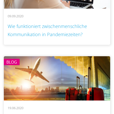
09.09.2020
..
Wie funktioniert zwischenmenschliche
Kommunikation in Pandemiezeiten?
BLOG
19.06.2020
..