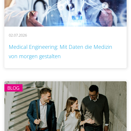
02.07.2026
..
Medical Engineering: Mit Daten die Medizin
von morgen gestalten
BLOG