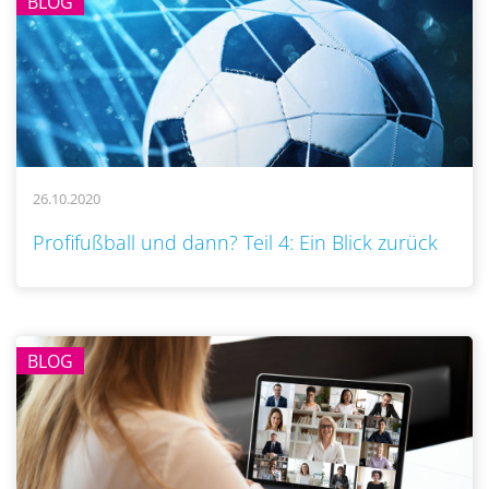
BLOG
26.10.2020
..
Profifußball und dann? Teil 4: Ein Blick zurück
BLOG