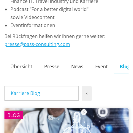
Finance IT, Travel Industry und Karriere
Podcast "For a better digital world"
sowie Videocontent
Eventinformationen
Bei Rückfragen helfen wir Ihnen gerne weiter:
presse
@
pass-consulting
.
com
Übersicht
Presse
News
Event
Blog
Karriere Blog
×
BLOG