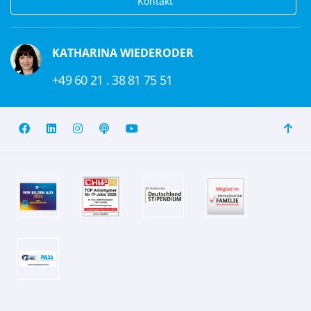
Kontakt
KATHARINA WIEDERODER
+49 60 21 . 38 81 75 51