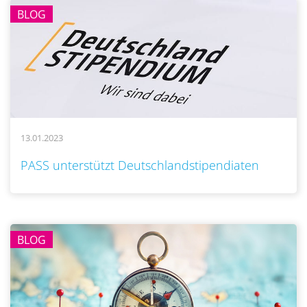
BLOG
13.01.2023
..
PASS unterstützt Deutschlandstipendiaten
BLOG