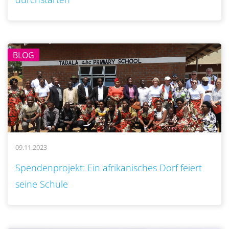
BLOG
09.11.2023
..
Spendenprojekt: Ein afrikanisches Dorf feiert
seine Schule