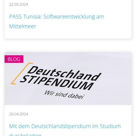
22.05.2024
..
PASS Tunisia: Softwareentwicklung am
Mittelmeer
BLOG
26.04.2024
..
Mit dem Deutschlandstipendium im Studium
durchstarten