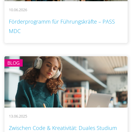
10.06.2026
..
Förderprogramm für Führungskräfte – PASS
MDC
BLOG
13.06.2025
..
Zwischen Code & Kreativität: Duales Studium