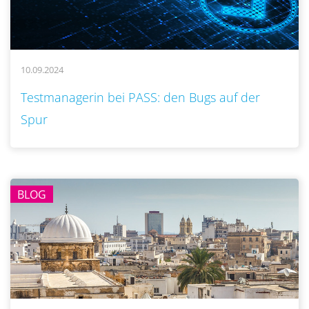
10.09.2024
..
Testmanagerin bei PASS: den Bugs auf der
Spur
BLOG