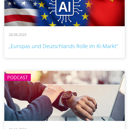
28.08.2025
..
„Europas und Deutschlands Rolle im KI-Markt”
PODCAST