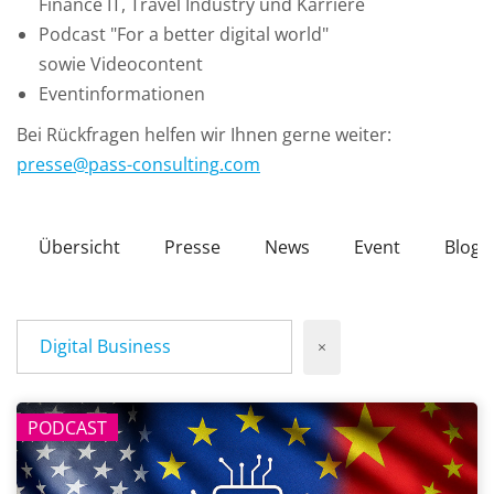
Finance IT, Travel Industry und Karriere
Podcast "For a better digital world"
sowie Videocontent
Eventinformationen
Bei Rückfragen helfen wir Ihnen gerne weiter:
presse
@
pass-consulting
.
com
Übersicht
Presse
News
Event
Blog
Digital Business
×
PODCAST