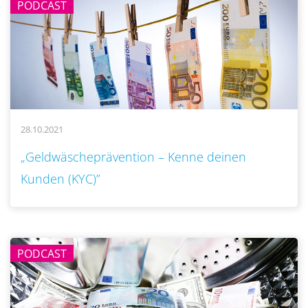
PODCAST
28.10.2021
..
„Geldwäscheprävention – Kenne deinen
Kunden (KYC)”
PODCAST