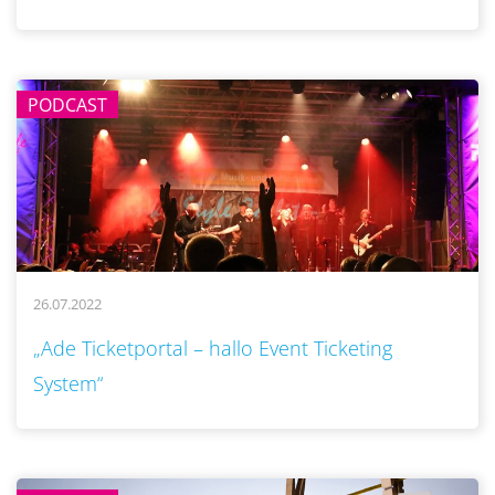
PODCAST
26.07.2022
..
„Ade Ticketportal – hallo Event Ticketing
System“