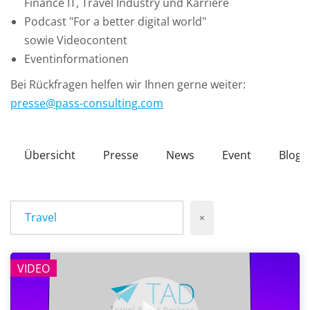
Finance IT, Travel Industry und Karriere
Podcast "For a better digital world"
sowie Videocontent
Eventinformationen
Bei Rückfragen helfen wir Ihnen gerne weiter:
presse
@
pass-consulting
.
com
Übersicht
Presse
News
Event
Blog
Travel
×
VIDEO