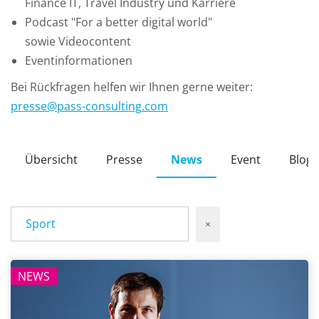
Finance IT, Travel Industry und Karriere
Podcast "For a better digital world"
sowie Videocontent
Eventinformationen
Bei Rückfragen helfen wir Ihnen gerne weiter:
presse
@
pass-consulting
.
com
Übersicht
Presse
News
Event
Blog
Sport
×
NEWS