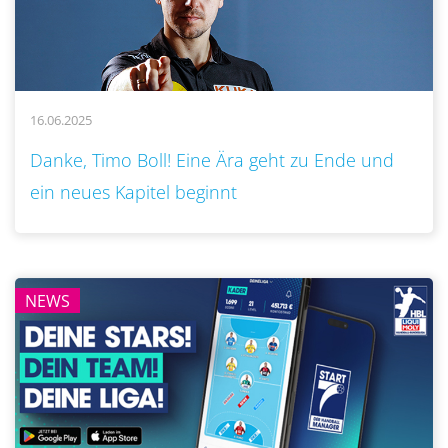
16.06.2025
..
Danke, Timo Boll! Eine Ära geht zu Ende und
ein neues Kapitel beginnt
NEWS