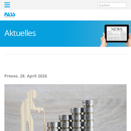
Suchen
Aktuelles
Presse,
28. April 2026