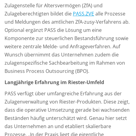
Zulagenstelle für Altersvermögen (ZfA) und
Zulageberechtigten bildet die
PASS.ZVE
alle Prozesse
und Meldungen des amtlichen ZfA-zusy-Verfahrens ab.
Optional ergänzt PASS die Lösung um eine
Komponente zur steuerlichen Bestandsführung sowie
weitere zentrale Melde- und Anfrageverfahren. Auf
Wunsch übernimmt das Unternehmen zudem die
zulagenspezifische Sachbearbeitung im Rahmen von
Business Process Outsourcing (BPO).
Langjährige Erfahrung im Riester-Umfeld
PASS verfügt über umfangreiche Erfahrung aus der
Zulagenverwaltung von Riester-Produkten. Diese zeigt,
dass die operative Umsetzung gerade bei wachsenden
Beständen häufig unterschätzt wird. Genau hier setzt
das Unternehmen an und etabliert skalierbare
Prozesse. „In der Praxis liegt die eigentliche