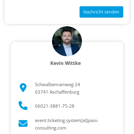
Nachricht senden
Kevin Wittke
Schwalbenrainweg 24
63741 Aschaffenburg
06021-3881-75-28
event.ticketing.system[at]pass-
consulting.com