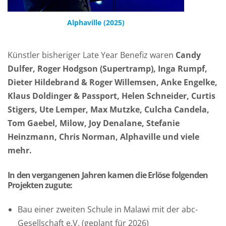
Alphaville (2025)
Künstler bisheriger Late Year Benefiz waren
Candy
Dulfer, Roger Hodgson (Supertramp), Inga Rumpf,
Dieter Hildebrand & Roger Willemsen, Anke Engelke,
Klaus Doldinger & Passport, Helen Schneider, Curtis
Stigers, Ute Lemper, Max Mutzke, Culcha Candela,
Tom Gaebel, Milow, Joy Denalane, Stefanie
Heinzmann, Chris Norman, Alphaville und viele
mehr.
In den vergangenen Jahren kamen die Erlöse folgenden
Projekten zugute:
Bau einer zweiten Schule in Malawi mit der abc-
Gesellschaft e.V. (geplant für 2026)