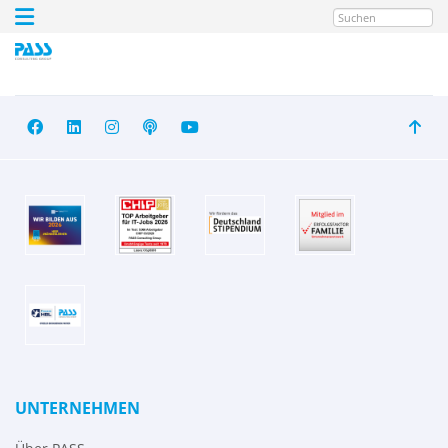
Suchen
UNTERNEHMEN