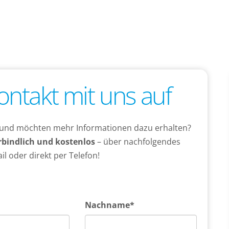
ntakt mit uns auf
re und möchten mehr Informationen dazu erhalten?
bindlich und kostenlos
– über nachfolgendes
il oder direkt per Telefon!
*
Nachname*