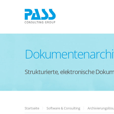
Dokumentenarchiv
Strukturierte, elektronische Dok
Startseite
Software & Consulting
Archivierungslös