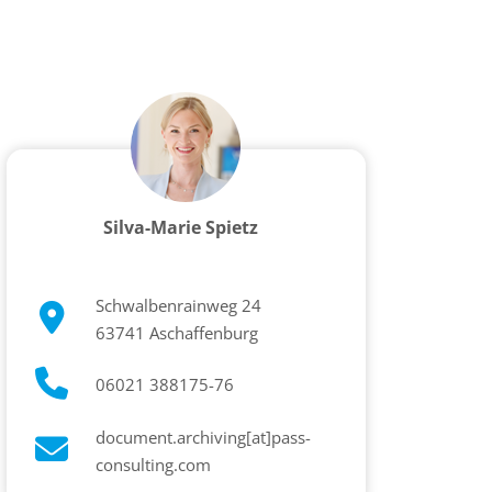
Silva-Marie Spietz
Schwalbenrainweg 24
63741 Aschaffenburg
06021 388175-76
document.archiving[at]pass-
consulting.com