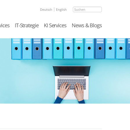
Suchen
Deutsch
English
vices
IT-Strategie
KI Services
News & Blogs