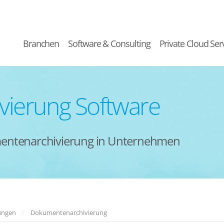
Branchen
Software & Consulting
Private Cloud Ser
ierung Software
umentenarchivierung in Unternehmen
ungen
Dokumentenarchivierung