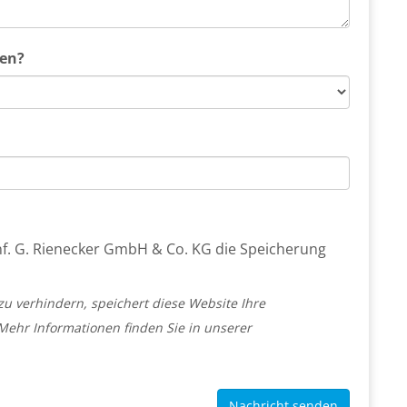
den?
-Inf. G. Rienecker GmbH & Co. KG die Speicherung
u verhindern, speichert diese Website Ihre
Mehr Informationen finden Sie in unserer
Nachricht senden