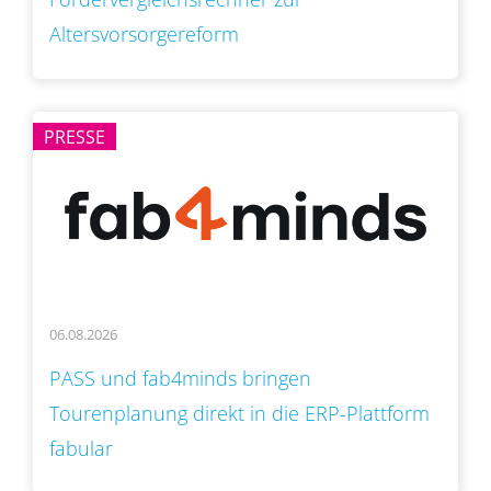
Altersvorsorgereform
PRESSE
06.08.2026
PASS und fab4minds bringen
Tourenplanung direkt in die ERP-Plattform
fabular