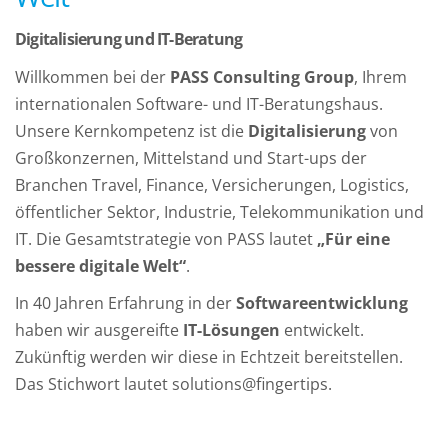
Digitalisierung und IT-Beratung
Willkommen bei der
PASS Consulting Group
, Ihrem
internationalen Software- und IT-Beratungshaus.
Unsere Kernkompetenz ist die
Digitalisierung
von
Großkonzernen, Mittelstand und Start-ups der
Branchen Travel, Finance, Versicherungen, Logistics,
öffentlicher Sektor, Industrie, Telekommunikation und
IT. Die Gesamtstrategie von PASS lautet
„Für eine
bessere digitale Welt“
.
In 40 Jahren Erfahrung in der
Softwaree
ntwicklung
haben wir ausgereifte
IT-Lösungen
entwickelt.
Zukünftig werden wir diese in Echtzeit bereitstellen.
Das Stichwort lautet solutions@fingertips.