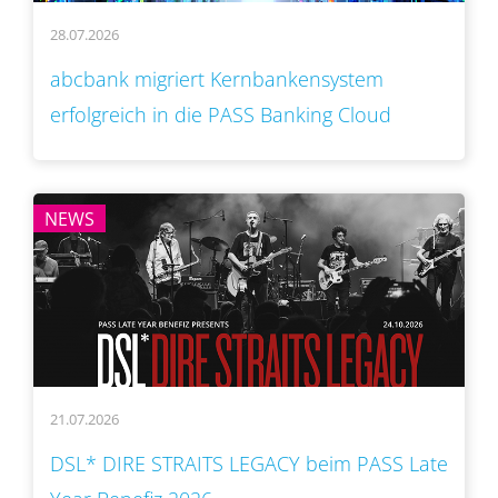
28.07.2026
abcbank migriert Kernbankensystem
erfolgreich in die PASS Banking Cloud
NEWS
21.07.2026
DSL* DIRE STRAITS LEGACY beim PASS Late