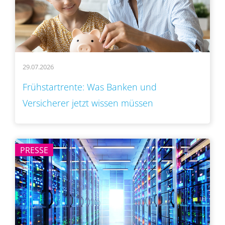
29.07.2026
Frühstartrente: Was Banken und
Versicherer jetzt wissen müssen
PRESSE