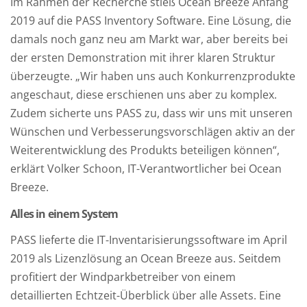
Im Rahmen der Recherche stieß Ocean Breeze Anfang
2019 auf die PASS Inventory Software. Eine Lösung, die
damals noch ganz neu am Markt war, aber bereits bei
der ersten Demonstration mit ihrer klaren Struktur
überzeugte. „Wir haben uns auch Konkurrenzprodukte
angeschaut, diese erschienen uns aber zu komplex.
Zudem sicherte uns PASS zu, dass wir uns mit unseren
Wünschen und Verbesserungsvorschlägen aktiv an der
Weiterentwicklung des Produkts beteiligen können“,
erklärt Volker Schoon, IT-Verantwortlicher bei Ocean
Breeze.
Alles in einem System
PASS lieferte die IT-Inventarisierungssoftware im April
2019 als Lizenzlösung an Ocean Breeze aus. Seitdem
profitiert der Windparkbetreiber von einem
detaillierten Echtzeit-Überblick über alle Assets. Eine