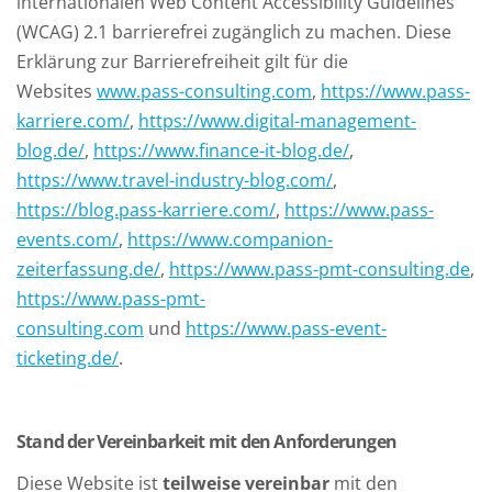
internationalen Web Content Accessibility Guidelines
(WCAG) 2.1 barrierefrei zugänglich zu machen. Diese
Erklärung zur Barrierefreiheit gilt für die
Websites
www.pass-consulting.com
,
https://www.pass-
karriere.com/
,
https://www.digital-management-
blog.de/
,
https://www.finance-it-blog.de/
,
https://www.travel-industry-blog.com/
,
https://blog.pass-karriere.com/
,
https://www.pass-
events.com/
,
https://www.companion-
zeiterfassung.de/
,
https://www.pass-pmt-consulting.de
,
https://www.pass-pmt-
consulting.com
und
https://www.pass-event-
ticketing.de/
.
Stand der Vereinbarkeit mit den Anforderungen
Diese Website ist
teilweise vereinbar
mit den