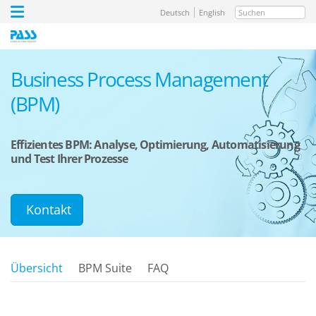
Suchen
Deutsch
English
Business Process Management
(BPM)
Effizientes BPM: Analyse, Optimierung, Automatisierung
und Test Ihrer Prozesse
Kontakt
Übersicht
BPM Suite
FAQ