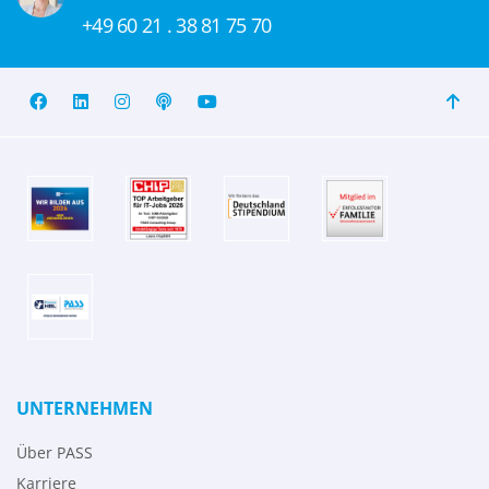
+49 60 21 . 38 81 75 70
UNTERNEHMEN
Über PASS
Karriere