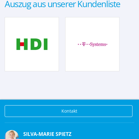
Auszug aus unserer Kundenliste
Kontakt
SILVA-MARIE SPIETZ