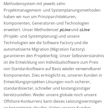
Methodensystem mit jeweils zehn
Projektmanagement- und Systemplanungsmethoden
haben wir nun um Prinziparchitekturen,
Komponenten, Generatoren und Technologien
erweitert. Unser Methodenset
pLine
und
cLine
(Projekt- und Systemplanung) und unsere
Technologien wie die Software Factory und die
automatisierte Migration (Migration Factory)
garantieren den Projekterfolg. Unser Selbstverständnis
ist die Entwicklung von Individualsoftware zum Preis
von Standardsoftware auf Basis wieder verwendbarer
Komponenten. Dies ermöglicht es, unseren Kunden in
Entwicklungsprojekten Lösungen noch sicherer,
standardisierter, schneller und kostengünstiger
bereitzustellen. Weder unsere globale noch unsere
Offshore-Konkurrenz kann dieses Leistungsvermögen
so konzentriert abrufen. Vielen unserer Kunden