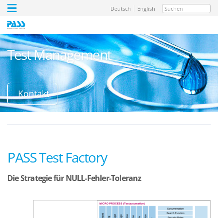
Suchen
Deutsch
English
Test Management
Kontakt
PASS Test Factory
Die Strategie für NULL-Fehler-Toleranz