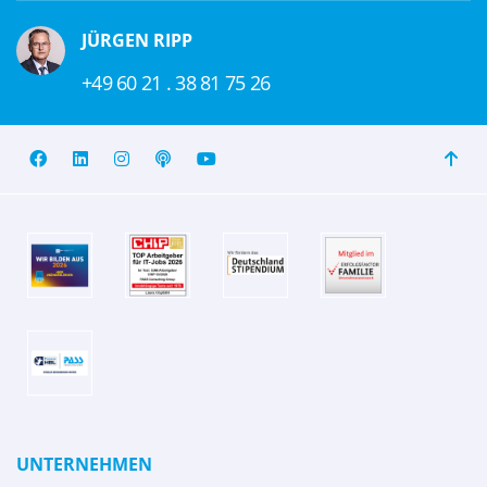
JÜRGEN RIPP
+49 60 21 . 38 81 75 26
UNTERNEHMEN