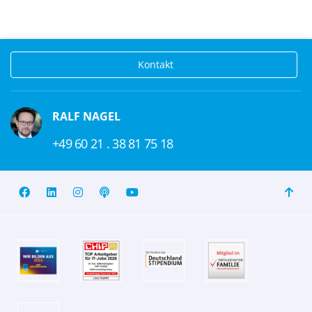
Kontakt
RALF NAGEL
+49 60 21 . 38 81 75 18