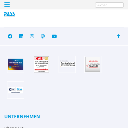
Suchen
UNTERNEHMEN