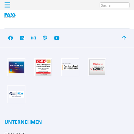
Suchen
UNTERNEHMEN