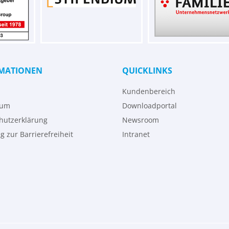
MATIONEN
QUICKLINKS
Kundenbereich
sum
Downloadportal
hutzerklärung
Newsroom
g zur Barrierefreiheit
Intranet