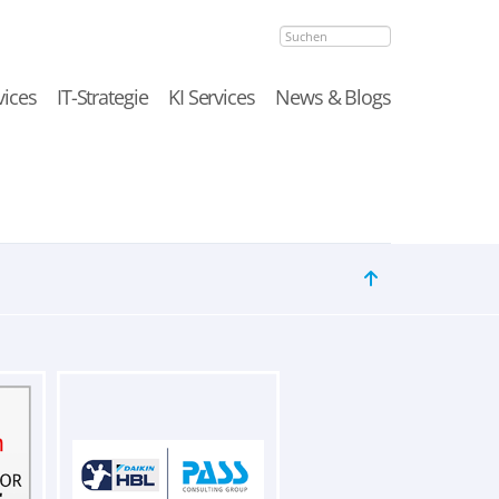
Suchen
vices
IT-Strategie
KI Services
News & Blogs