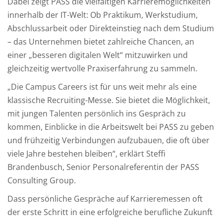
Dabei zeigt PASS die vielfältigen Karrieremöglichkeiten
innerhalb der IT-Welt: Ob Praktikum, Werkstudium,
Abschlussarbeit oder Direkteinstieg nach dem Studium
– das Unternehmen bietet zahlreiche Chancen, an
einer „besseren digitalen Welt“ mitzuwirken und
gleichzeitig wertvolle Praxiserfahrung zu sammeln.
„Die Campus Careers ist für uns weit mehr als eine
klassische Recruiting-Messe. Sie bietet die Möglichkeit,
mit jungen Talenten persönlich ins Gespräch zu
kommen, Einblicke in die Arbeitswelt bei PASS zu geben
und frühzeitig Verbindungen aufzubauen, die oft über
viele Jahre bestehen bleiben“, erklärt Steffi
Brandenbusch, Senior Personalreferentin der PASS
Consulting Group.
Dass persönliche Gespräche auf Karrieremessen oft
der erste Schritt in eine erfolgreiche berufliche Zukunft