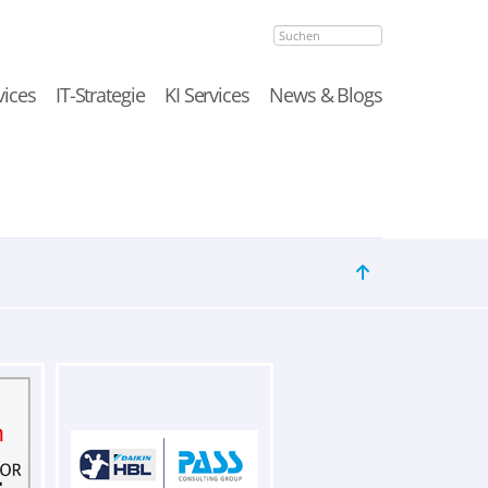
Suchen
vices
IT-Strategie
KI Services
News & Blogs