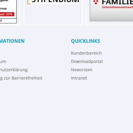
MATIONEN
QUICKLINKS
Kundenbereich
sum
Downloadportal
hutzerklärung
Newsroom
g zur Barrierefreiheit
Intranet