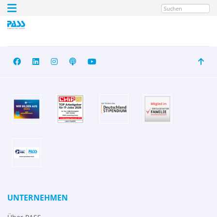
Suchen
UNTERNEHMEN