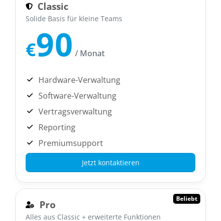
Classic
Solide Basis für kleine Teams
90
€
/ Monat
Hardware-Verwaltung
Software-Verwaltung
Vertragsverwaltung
Reporting
Premiumsupport
Jetzt kontaktieren
Beliebt
Pro
Alles aus Classic + erweiterte Funktionen