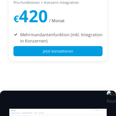
Pro-Funktionen + Konzern-Integration
420
€
/ Monat
Mehrmandantenfunktion (inkl. Integration
in Konzernen)
Jetzt kontaktieren