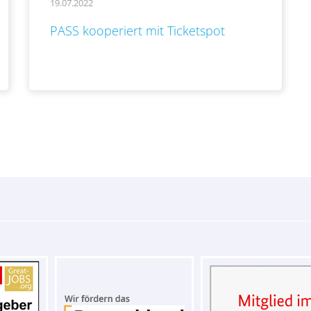
19.07.2022
..
PASS kooperiert mit Ticketspot