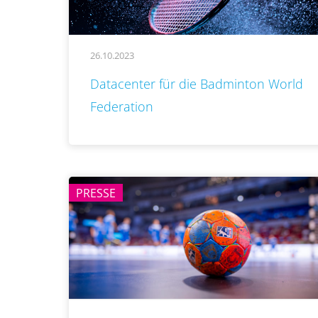
26.10.2023
..
Datacenter für die Badminton World
Federation
PRESSE