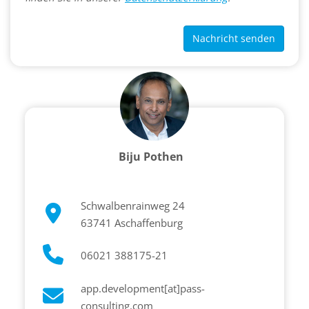
Nachricht senden
Biju Pothen
Schwalbenrainweg 24
63741 Aschaffenburg
06021 388175-21
app.development[at]pass-
consulting.com