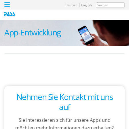
Suchen
Deutsch
English
App-Entwicklung
Nehmen Sie Kontakt mit uns
auf
Sie interessieren sich für unsere Apps und
möchten mehr Informationen dazu erhalten?