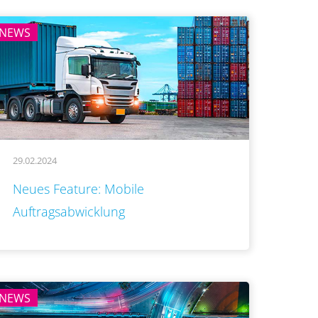
NEWS
29.02.2024
..
Neues Feature: Mobile
Auftragsabwicklung
NEWS