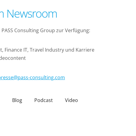
em Newsroom
ie PASS Consulting Group zur Verfügung:
Finance IT, Travel Industry und Karriere
Videocontent
presse
@
pass-consulting
.
com
Blog
Podcast
Video