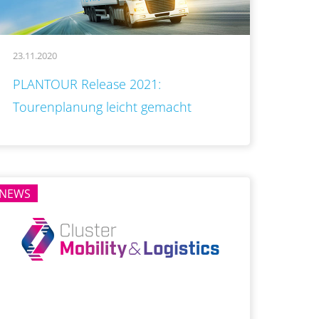
23.11.2020
..
PLANTOUR Release 2021:
Tourenplanung leicht gemacht
NEWS