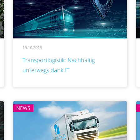
19.10.2023
..
Transportlogistik: Nachhaltig
unterwegs dank IT
NEWS