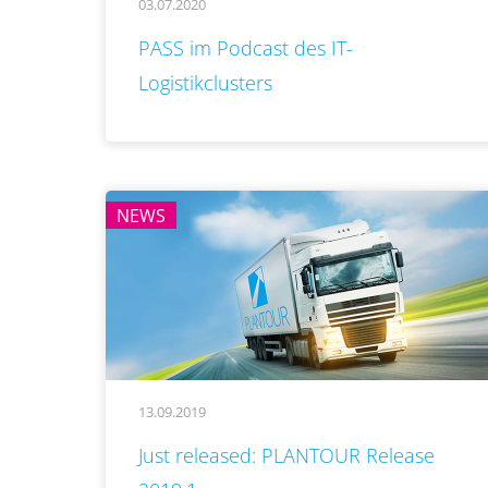
03.07.2020
..
PASS im Podcast des IT-
Logistikclusters
NEWS
13.09.2019
..
Just released: PLANTOUR Release