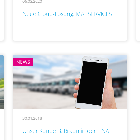
06.03.2020
..
Neue Cloud-Lösung: MAPSERVICES
NEWS
30.01.2018
..
Unser Kunde B. Braun in der HNA