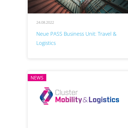
24.08.2022
..
Neue PASS Business Unit: Travel &
Logistics
NEWS