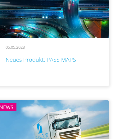
05.05.2023
..
Neues Produkt: PASS MAPS
NEWS