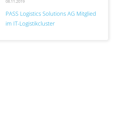
08.11.2019
..
PASS Logistics Solutions AG Mitglied
im IT-Logistikcluster