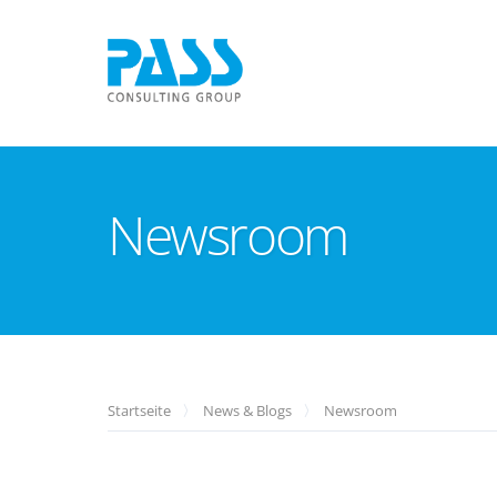
Newsroom
Startseite
News & Blogs
Newsroom