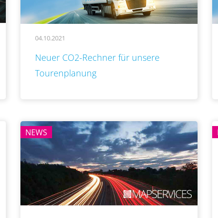
04.10.2021
..
Neuer CO2-Rechner für unsere
Tourenplanung
NEWS