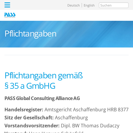
Suchen
Deutsch
English
Pflichtangaben
Pflichtangaben gemäß
§ 35 a GmbHG
PASS Global Consulting Alliance AG
Handelsregister:
Amtsgericht Aschaffenburg HRB 8377
Sitz der Gesellschaft:
Aschaffenburg
Vorstandsvorsitzender:
Dipl. BW Thomas Dudaczy