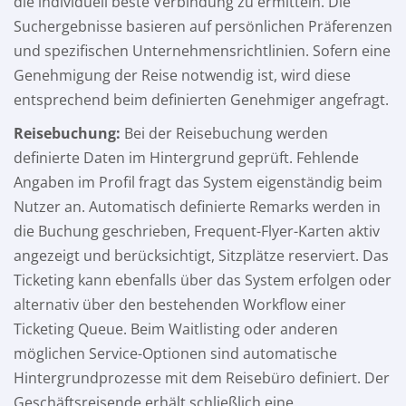
die individuell beste Verbindung zu ermitteln. Die
Suchergebnisse basieren auf persönlichen Präferenzen
und spezifischen Unternehmensrichtlinien. Sofern eine
Genehmigung der Reise notwendig ist, wird diese
entsprechend beim definierten Genehmiger angefragt.
Reisebuchung:
Bei der Reisebuchung werden
definierte Daten im Hintergrund geprüft. Fehlende
Angaben im Profil fragt das System eigenständig beim
Nutzer an. Automatisch definierte Remarks werden in
die Buchung geschrieben, Frequent-Flyer-Karten aktiv
angezeigt und berücksichtigt, Sitzplätze reserviert. Das
Ticketing kann ebenfalls über das System erfolgen oder
alternativ über den bestehenden Workflow einer
Ticketing Queue. Beim Waitlisting oder anderen
möglichen Service-Optionen sind automatische
Hintergrundprozesse mit dem Reisebüro definiert. Der
Geschäftsreisende erhält schließlich eine