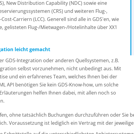
), New Distribution Capability (NDC) sowie eine
Reservierungssystemen (CRS) und weiteren Flug-,
ost-Carriern (LCC). Generell sind alle in GDS'en, wie
, gelisteten Flug-/Mietwagen-/Hotelinhalte über XX1
ation leicht gemacht
ner GDS-Integration oder anderen Quellsystemen, z.B.
egration selbst vorzunehmen, nicht unbedingt aus. Mit
tise und ein erfahrenes Team, welches Ihnen bei der
 XML API benötigen Sie kein GDS-Know-how, um solche
rläuterungen helfen Ihnen dabei, mit allen noch so
n.
fen, ohne tatsächlich Buchungen durchzuführen oder Sie b
ch. Voraussetzung ist lediglich ein Vertrag mit der jeweiligen