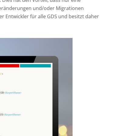
 Dies hat den Vorteil, dass nur eine
 Veränderungen und/oder Migrationen
r Entwickler für alle GDS und besitzt daher