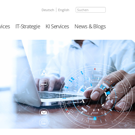
Suchen
Deutsch
English
vices
IT-Strategie
KI Services
News & Blogs