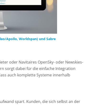
ileo/Apollo, Worldspan) und Sabre
bieter oder Navitaires OpenSky- oder Newskies-
n sorgt dabei für die einfache Integration
 dass auch komplette Systeme innerhalb
fwand spart. Kunden, die sich selbst an der