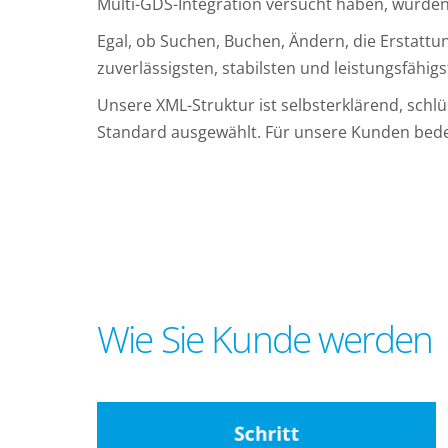
Multi-GDS-Integration versucht haben, würden 
Egal, ob Suchen, Buchen, Ändern, die Erstattung
zuverlässigsten, stabilsten und leistungsfähig
Unsere XML-Struktur ist selbsterklärend, schl
Standard ausgewählt. Für unsere Kunden bedeut
Wie Sie Kunde werden