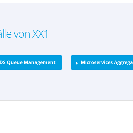
lle von XX1
GDS Queue Management
Microservices Aggreg