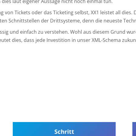
dies laut eigener Aussage nicht noch einmal tun.
 von Tickets oder das Ticketing selbst, XX1 leistet all dies. 
sten Schnittstellen der Drittsysteme, denn die neueste Tec
üssig und einfach zu verstehen. Wohl aus diesem Grund wurd
et dies, dass jede Investition in unser XML-Schema zukunft