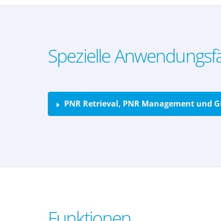
Spezielle Anwendungsfä
PNR Retrieval, PNR Management und 
Funktionen