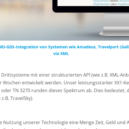
ulti-GDS-Integration von Systemen wie Amadeus, Travelport (Gal
via XML
 Drittsysteme mit einer strukturierten API (wie z.B. XML-An
er Wochen entwickelt werden. Unser leistungsstarker XX1-Ker
12 oder TN 3270 runden dieses Spektrum ab. Dies bedeutet,
z.B. TravelSky).
e Nutzung unserer Technologie eine Menge Zeit, Geld und Au