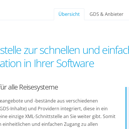
Übersicht
GDS & Anbieter
tstelle zur schnellen und einfa
tion in Ihrer Software
für alle Reisesysteme
eiseangebote und -bestände aus verschiedenen
S-Inhalte) und Providern integriert, diese in ein
ne einzige XML-Schnittstelle an Sie weiter gibt. Somit
n einheitlichen und einfachen Zugang zu allen