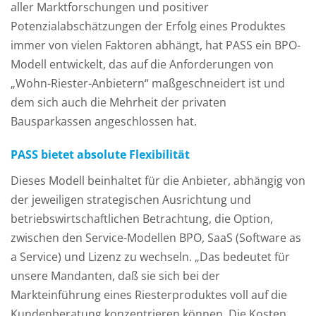
aller Marktforschungen und positiver
Potenzialabschätzungen der Erfolg eines Produktes
immer von vielen Faktoren abhängt, hat PASS ein BPO-
Modell entwickelt, das auf die Anforderungen von
„Wohn-Riester-Anbietern“ maßgeschneidert ist und
dem sich auch die Mehrheit der privaten
Bausparkassen angeschlossen hat.
PASS bietet absolute Flexibilität
Dieses Modell beinhaltet für die Anbieter, abhängig von
der jeweiligen strategischen Ausrichtung und
betriebswirtschaftlichen Betrachtung, die Option,
zwischen den Service-Modellen BPO, SaaS (Software as
a Service) und Lizenz zu wechseln. „Das bedeutet für
unsere Mandanten, daß sie sich bei der
Markteinführung eines Riesterproduktes voll auf die
Kundenberatung konzentrieren können. Die Kosten