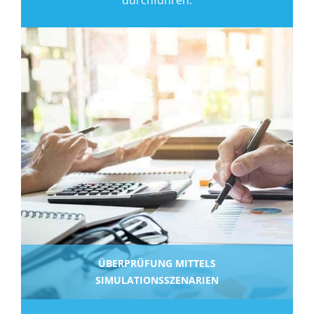
durchführen.
ÜBERPRÜFUNG MITTELS
SIMULATIONSSZENARIEN