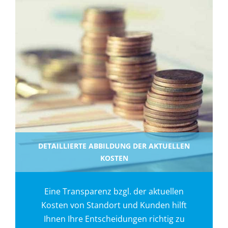
DETAILLIERTE ABBILDUNG DER AKTUELLEN
KOSTEN
Eine Transparenz bzgl. der aktuellen
Kosten von Standort und Kunden hilft
Ihnen Ihre Entscheidungen richtig zu