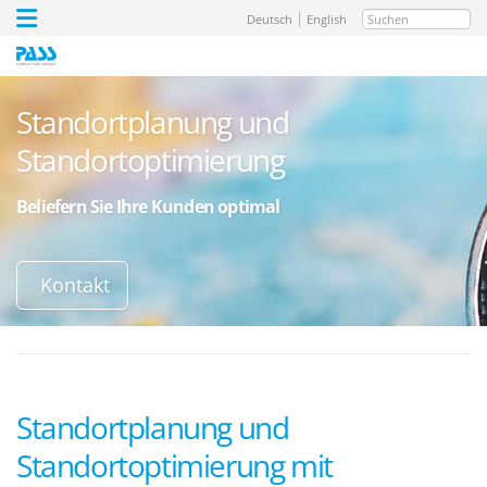
Suchen
Deutsch
English
Standortplanung und
Standortoptimierung
Beliefern Sie Ihre Kunden optimal
Kontakt
Standortplanung und
Standortoptimierung mit