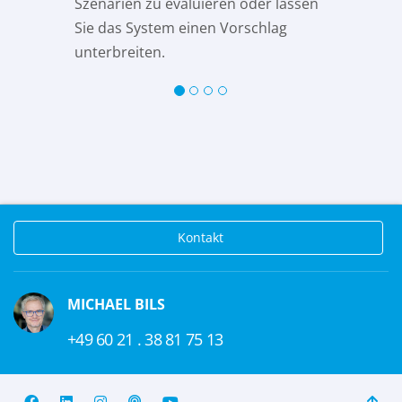
Szenarien zu evaluieren oder lassen
Sie das System einen Vorschlag
unterbreiten.
Kontakt
MICHAEL BILS
+49 60 21 . 38 81 75 13