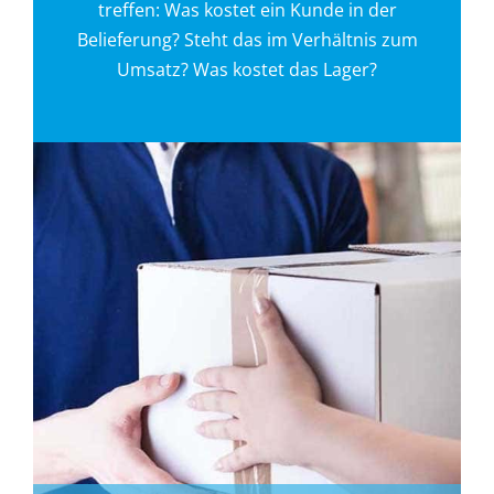
treffen: Was kostet ein Kunde in der
Belieferung? Steht das im Verhältnis zum
Umsatz? Was kostet das Lager?