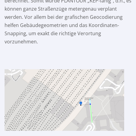
berechnet. Somit wurde PLANTOUR „KEP-fähig“, d.h., es
können ganze Straßenzüge metergenau verplant
werden. Vor allem bei der grafischen Geocodierung
helfen Gebäudegeometrien und das Koordinaten-
Snapping, um exakt die richtige Verortung
vorzunehmen.